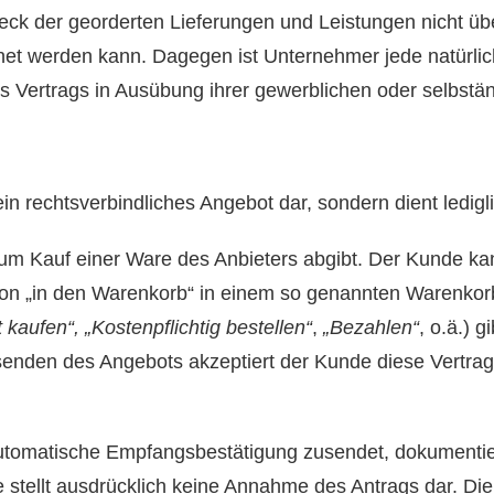
weck der georderten Lieferungen und Leistungen nicht ü
net werden kann. Dagegen ist Unternehmer jede natürlich
 Vertrags in Ausübung ihrer gewerblichen oder selbständ
kein rechtsverbindliches Angebot dar, sondern dient ledi
 zum Kauf einer Ware des Anbieters abgibt. Der Kunde k
ton „in den Warenkorb“ in einem so genannten Warenko
t kaufen“, „Kostenpflichtig bestellen“
,
„Bezahlen“
, o.ä.) 
senden des Angebots akzeptiert der Kunde diese Vertr
utomatische Empfangsbestätigung zusendet, dokumentiert
 stellt ausdrücklich keine Annahme des Antrags dar. Di