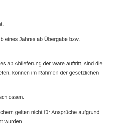
t.
lb eines Jahres ab Übergabe bzw.
 ab Ablieferung der Ware auftritt, sind die
reten, können im Rahmen der gesetzlichen
schlossen.
hern gelten nicht für Ansprüche aufgrund
cht wurden