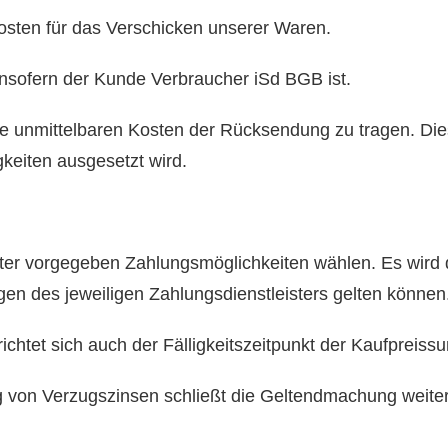
osten für das Verschicken unserer Waren.
 insofern der Kunde Verbraucher iSd BGB ist.
ie unmittelbaren Kosten der Rücksendung zu tragen. Dies
eiten ausgesetzt wird.
er vorgegeben Zahlungsmöglichkeiten wählen. Es wird 
 des jeweiligen Zahlungsdienstleisters gelten können
richtet sich auch der Fälligkeitszeitpunkt der Kaufpreis
g von Verzugszinsen schließt die Geltendmachung weite