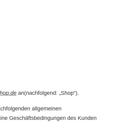
shop.de
an(nachfolgend: „Shop“).
achfolgenden allgemeinen
meine Geschäftsbedingungen des Kunden