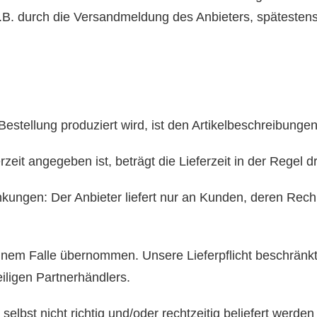
B. durch die Versandmeldung des Anbieters, spätestens
Bestellung produziert wird, ist den Artikelbeschreibung
zeit angegeben ist, beträgt die Lieferzeit in der Regel d
nkungen: Der Anbieter liefert nur an Kunden, deren Rech
keinem Falle übernommen. Unsere Lieferpflicht beschrän
iligen Partnerhändlers.
 selbst nicht richtig und/oder rechtzeitig beliefert werde