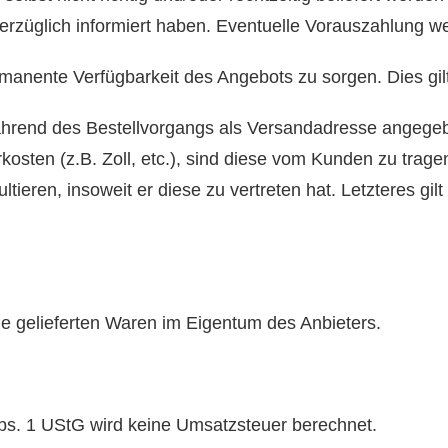
erzüglich informiert haben. Eventuelle Vorauszahlung wer
permanente Verfügbarkeit des Angebots zu sorgen. Dies gilt
e während des Bestellvorgangs als Versandadresse angeg
sten (z.B. Zoll, etc.), sind diese vom Kunden zu trage
eren, insoweit er diese zu vertreten hat. Letzteres gilt
ie gelieferten Waren im Eigentum des Anbieters.
bs. 1 UStG wird keine Umsatzsteuer berechnet.