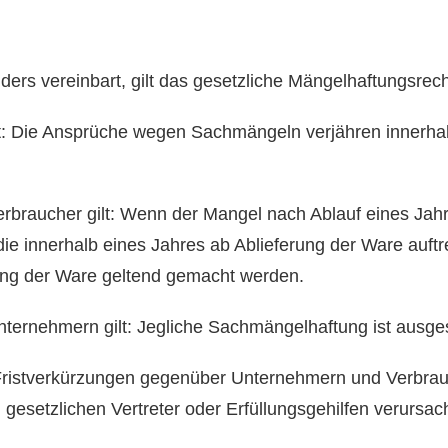
ders vereinbart, gilt das gesetzliche Mängelhaftungsrech
ilt: Die Ansprüche wegen Sachmängeln verjähren innerha
braucher gilt: Wenn der Mangel nach Ablauf eines Jahres
e innerhalb eines Jahres ab Ablieferung der Ware auft
rung der Ware geltend gemacht werden.
nternehmern gilt: Jegliche Sachmängelhaftung ist ausge
ristverkürzungen gegenüber Unternehmern und Verbrauc
gesetzlichen Vertreter oder Erfüllungsgehilfen verursa