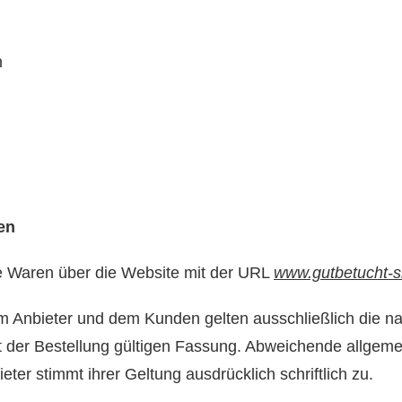
n
en
ale Waren über die Website mit der URL
www.gutbetucht-
m Anbieter und dem Kunden gelten ausschließlich die n
t der Bestellung gültigen Fassung. Abweichende allge
eter stimmt ihrer Geltung ausdrücklich schriftlich zu.