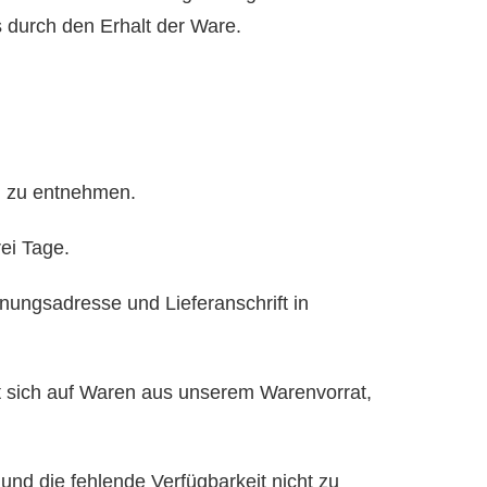
 durch den Erhalt der Ware.
en zu entnehmen.
rei Tage.
nungsadresse und Lieferanschrift in
kt sich auf Waren aus unserem Warenvorrat,
n und die fehlende Verfügbarkeit nicht zu