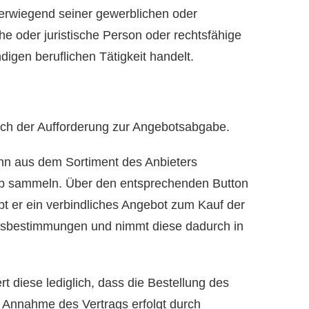
berwiegend seiner gewerblichen oder
e oder juristische Person oder rechtsfähige
igen beruflichen Tätigkeit handelt.
glich der Aufforderung zur Angebotsabgabe.
ann aus dem Sortiment des Anbieters
rb sammeln. Über den entsprechenden Button
gibt er ein verbindliches Angebot zum Kauf der
agsbestimmungen und nimmt diese dadurch in
 diese lediglich, dass die Bestellung des
e Annahme des Vertrags erfolgt durch