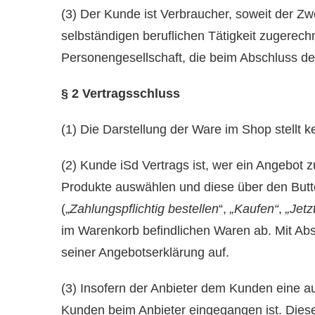
(3) Der Kunde ist Verbraucher, soweit der Z
selbständigen beruflichen Tätigkeit zugerech
Personengesellschaft, die beim Abschluss des
§ 2 Vertragsschluss
(1) Die Darstellung der Ware im Shop stellt 
(2) Kunde iSd Vertrags ist, wer ein Angebot
Produkte auswählen und diese über den But
(„
Zahlungspflichtig bestellen
“,
„Kaufen“
,
„Jetz
im Warenkorb befindlichen Waren ab. Mit Ab
seiner Angebotserklärung auf.
(3) Insofern der Anbieter dem Kunden eine a
Kunden beim Anbieter eingegangen ist. Diese