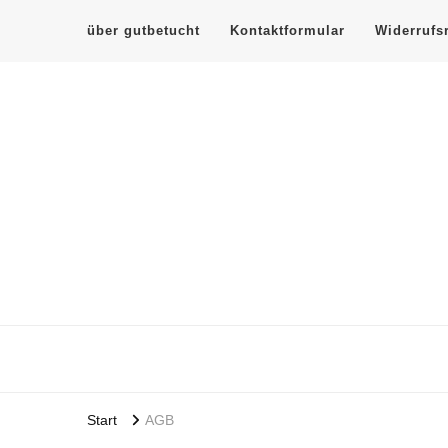
über gutbetucht
Kontaktformular
Widerrufs
gutbetucht-
Häkeltücher und Magneto-Pin Schal und Tuchhalter ohn
Start
AGB