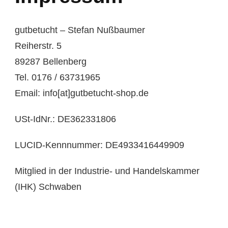
gutbetucht – Stefan Nußbaumer
Reiherstr. 5
89287 Bellenberg
Tel. 0176 / 63731965
Email: info[at]gutbetucht-shop.de
USt-IdNr.: DE362331806
LUCID-Kennnummer: DE4933416449909
Mitglied in der Industrie- und Handelskammer
(IHK) Schwaben