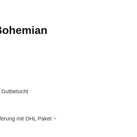
Bohemian
 Gutbetucht
eferung mit DHL Paket ~