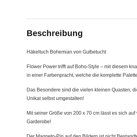
Beschreibung
Häkeltuch Bohemian von Gutbetucht
Flower Power trifft auf Boho-Style – mit diesem kna
in einer Farbenpracht, welche die komplette Palett
Das Besondere sind die vielen kleinen Quasten, di
Unikat selbst umgestalten!
Mit seiner Größe von 200 x 70 cm lässt es sich au
Garderobe!
Der Magneto-Pin auf den Bildern ist nicht Bestandt