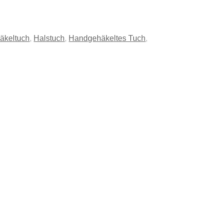
äkeltuch
,
Halstuch
,
Handgehäkeltes Tuch
,