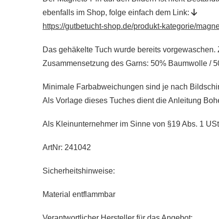
ebenfalls im Shop, folge einfach dem Link:
https://gutbetucht-shop.de/produkt-kategorie/magne
Das gehäkelte Tuch wurde bereits vorgewaschen. Z
Zusammensetzung des Garns: 50% Baumwolle / 5
Minimale Farbabweichungen sind je nach Bildschi
Als Vorlage dieses Tuches dient die Anleitung B
Als Kleinunternehmer im Sinne von §19 Abs. 1 USt
ArtNr: 241042
Sicherheitshinweise:
Material entflammbar
Verantwortlicher Hersteller für das Angebot: