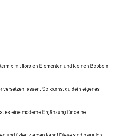
ustermix mit floralen Elementen und kleinen Bobbeln
r versetzen lassen. So kannst du dein eigenes
ist es eine moderne Ergänzung für deine
n und fixiert werden kann! Diese sind natürlich