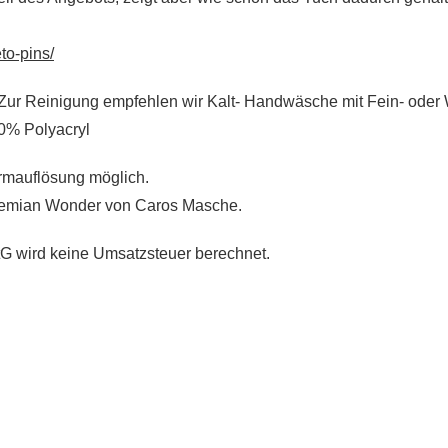
to-pins/
ur Reinigung empfehlen wir Kalt- Handwäsche mit Fein- oder W
0% Polyacryl
rmauflösung möglich.
ohemian Wonder von Caros Masche.
G wird keine Umsatzsteuer berechnet.