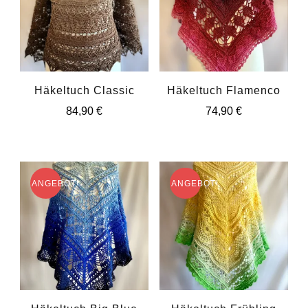
Häkeltuch Classic
Häkeltuch Flamenco
84,90
€
74,90
€
ANGEBOT!
ANGEBOT!