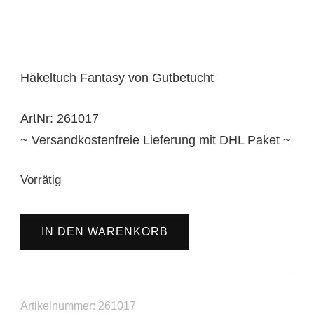
Häkeltuch Fantasy von Gutbetucht
ArtNr: 261017
~ Versandkostenfreie Lieferung mit DHL Paket ~
Vorrätig
Häkeltuch
IN DEN WARENKORB
Fantasy
Menge
Artikelnummer:
261017