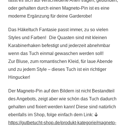
lässt es sich auf verschiedene Arten tragen, gebunden,
oder gehalten durch einen Magneto-Pin ist es eine
moderne Ergänzung für deine Garderobe!
Das Häkeltuch Fantasie passt immer, zu so vielen
Styles und Farben! Die Quasten sind mit kleinen
Karabinerhaken befestigt und jederzeit abnehmbar
wenn das Tuch einmal gewaschen werden soll!
Zur Bluse, zum romantischen Kleid, für laue Abende
und zu jedem Style – dieses Tuch ist ein richtiger
Hingucker!
Der Magneto-Pin auf den Bildern ist nicht Bestandteil
des Angebots, zeigt aber wie schön das Tuch dadurch
gehalten und fixiert werden kann! Diese sind natürlich
ebenfalls im Shop, folge einfach dem Link:
https://gutbetucht-shop.de/produkt-kategorie/magneto-