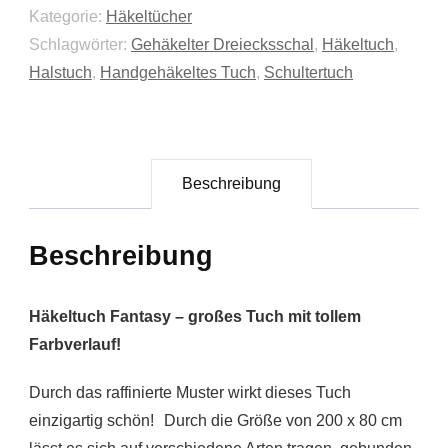
Kategorie:
Häkeltücher
Schlagwörter:
Gehäkelter Dreiecksschal
,
Häkeltuch
,
Halstuch
,
Handgehäkeltes Tuch
,
Schultertuch
Beschreibung
Beschreibung
Häkeltuch Fantasy – großes Tuch mit tollem
Farbverlauf!
Durch das raffinierte Muster wirkt dieses Tuch
einzigartig schön! Durch die Größe von 200 x 80 cm